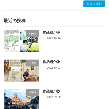
続きを読む
最近の投稿
作品紹介④
NEWS
2022-10-14
作品紹介③
NEWS
2022-10-03
作品紹介②
NEWS
2022-09-02